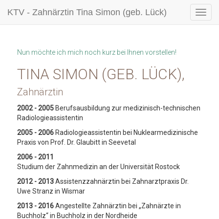
KTV - Zahnärztin Tina Simon (geb. Lück)
Nun möchte ich mich noch kurz bei Ihnen vorstellen!
TINA SIMON (GEB. LÜCK),
Zahnärztin
2002 - 2005
Berufsausbildung zur medizinisch-technischen
Radiologieassistentin
2005 - 2006
Radiologieassistentin bei Nuklearmedizinische
Praxis von Prof. Dr. Glaubitt in Seevetal
2006 - 2011
Studium der Zahnmedizin an der Universität Rostock
2012 - 2013
Assistenzzahnärztin bei Zahnarztpraxis Dr.
Uwe Stranz in Wismar
2013 - 2016
Angestellte Zahnärztin bei „Zahnärzte in
Buchholz“ in Buchholz in der Nordheide