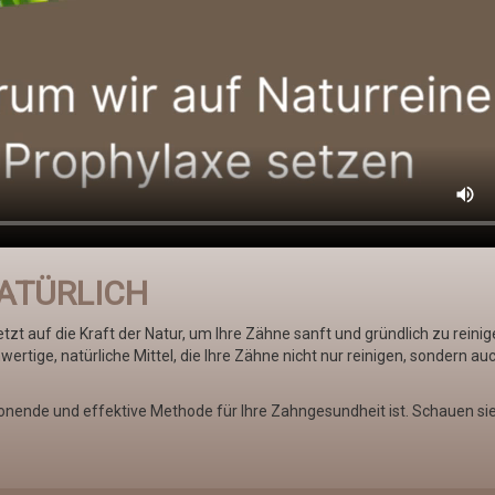
ATÜRLICH
tzt auf die Kraft der Natur, um Ihre Zähne sanft und gründlich zu reinig
rtige, natürliche Mittel, die Ihre Zähne nicht nur reinigen, sondern au
onende und effektive Methode für Ihre Zahngesundheit ist. Schauen sie