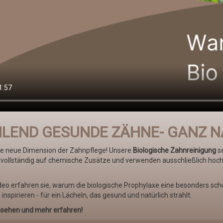
LEND GESUNDE ZÄHNE- GANZ N
ine neue Dimension der Zahnpflege! Unsere
Biologische Zahnreinigung
se
 vollständig auf chemische Zusätze und verwenden ausschließlich hochwe
deo erfahren sie, warum die biologische Prophylaxe eine besonders sch
 inspirieren - für ein Lächeln, das gesund und natürlich strahlt.
nsehen und mehr erfahren!